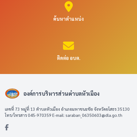
ค้นหาตำแหน่ง
ติดต่อ อบต.
องค์การบริหารส่วนตำบลหัวเมือง
เลขที่ 73 หมู่ที่ 13 ตำบลหัวเมือง อำเภอมหาชนะชัย จังหวัดยโสธร 35130
โทร/โทรสาร 045-970359 E-mail: saraban_06350603@dla.go.th