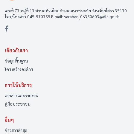
เลขที่ 73 หมู่ที่ 13 ตำบลหัวเมือง อำเภอมหาชนะชัย จังหวัดยโสธร 35130
โทร/โทรสาร 045-970359 E-mail: saraban_06350603@dla.go.th
เกี่ยวกับเรา
ข้อมูลพื้นฐาน
โครงสร้างองค์กร
การให้บริการ
เอกสารและรายงาน
คู่มือประชาชน
อื่นๆ
ข่าวสารล่าสุด