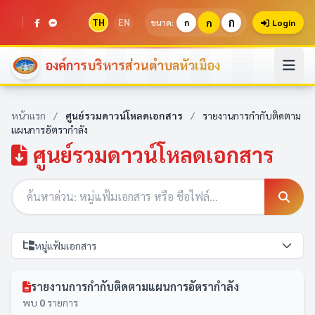
ก
TH
EN
ก
ขนาด:
ก
Login
องค์การบริหารส่วนตำบลหัวเมือง
หน้าแรก
/
ศูนย์รวมดาวน์โหลดเอกสาร
/
รายงานการกำกับติดตาม
แผนการอัตรากำลัง
ศูนย์รวมดาวน์โหลดเอกสาร
หมู่แฟ้มเอกสาร
รายงานการกำกับติดตามแผนการอัตรากำลัง
พบ
0
รายการ