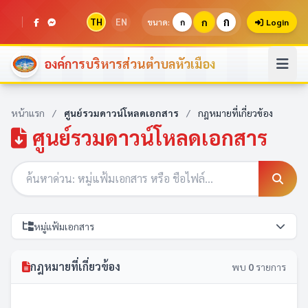
ก
TH
EN
ก
ขนาด:
ก
Login
องค์การบริหารส่วนตำบลหัวเมือง
หน้าแรก
/
ศูนย์รวมดาวน์โหลดเอกสาร
/
กฎหมายที่เกี่ยวข้อง
ศูนย์รวมดาวน์โหลดเอกสาร
หมู่แฟ้มเอกสาร
กฎหมายที่เกี่ยวข้อง
พบ
0
รายการ