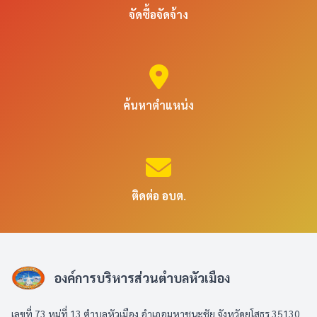
จัดซื้อจัดจ้าง
ค้นหาตำแหน่ง
ติดต่อ อบต.
องค์การบริหารส่วนตำบลหัวเมือง
เลขที่ 73 หมู่ที่ 13 ตำบลหัวเมือง อำเภอมหาชนะชัย จังหวัดยโสธร 35130