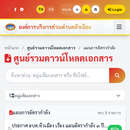
ก
TH
EN
ก
ขนาด:
ก
Login
องค์การบริหารส่วนตำบลหัวเมือง
หน้าแรก
/
ศูนย์รวมดาวน์โหลดเอกสาร
/
แผนการอัตรากำลัง
ศูนย์รวมดาวน์โหลดเอกสาร
หมู่แฟ้มเอกสาร
แผนการอัตรากำลัง
พบ
3
รายการ
ประกาศ อบต.หัวเมือง เรื่อง แผนอัตรากำลัง ๓ ปี (พ.ศ.2567 - 2569) ฉบับปรับปรุง ครั้งที่ 4
เปิด