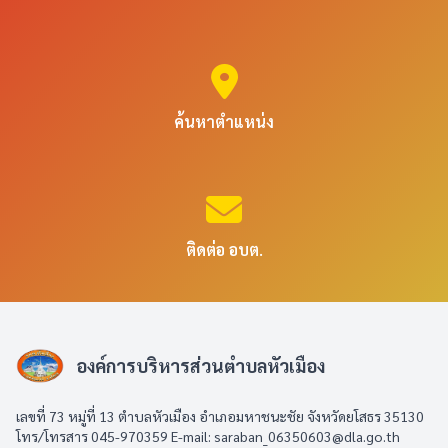
ค้นหาตำแหน่ง
ติดต่อ อบต.
องค์การบริหารส่วนตำบลหัวเมือง
เลขที่ 73 หมู่ที่ 13 ตำบลหัวเมือง อำเภอมหาชนะชัย จังหวัดยโสธร 35130
โทร/โทรสาร 045-970359 E-mail: saraban_06350603@dla.go.th