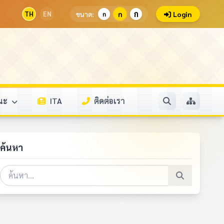
ก
TH
EN
ขนาด:
ก
Login
ก
รณะ
ITA
ติดต่อเรา
ค้นหา