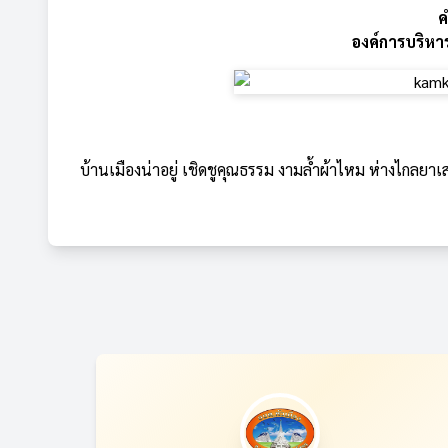
ค
องค์การบริหา
บ้านเมืองน่าอยู่ เชิดชูคุณธรรม งามล้ำผ้าไหม ห่างไกลยาเ