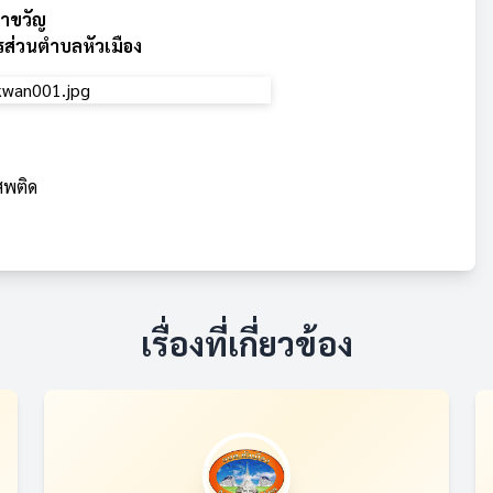
ำขวัญ
รส่วนตำบลหัวเมือง
สพติด
เรื่องที่เกี่ยวข้อง