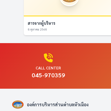
สารจากผู้บริหาร
8 ตุลาคม 2568
CALL CENTER
045-970359
องค์การบริหารส่วนตำบลหัวเมือง