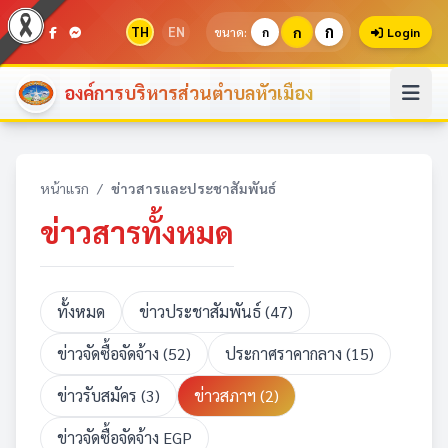
ก
TH
EN
ก
ขนาด:
ก
Login
องค์การบริหารส่วนตำบลหัวเมือง
หน้าแรก
/
ข่าวสารและประชาสัมพันธ์
ข่าวสารทั้งหมด
ทั้งหมด
ข่าวประชาสัมพันธ์ (47)
ข่าวจัดซื้อจัดจ้าง (52)
ประกาศราคากลาง (15)
ข่าวรับสมัคร (3)
ข่าวสภาฯ (2)
ข่าวจัดซื้อจัดจ้าง EGP