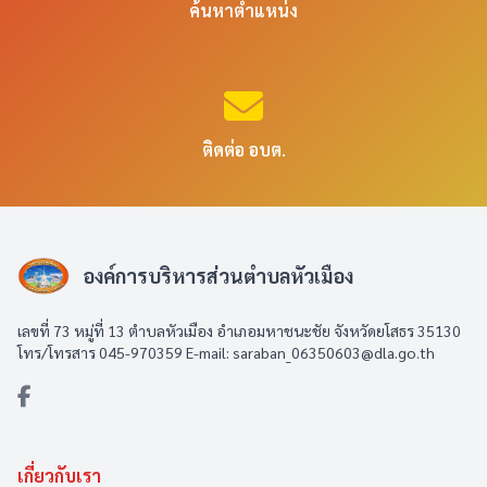
ค้นหาตำแหน่ง
ติดต่อ อบต.
องค์การบริหารส่วนตำบลหัวเมือง
เลขที่ 73 หมู่ที่ 13 ตำบลหัวเมือง อำเภอมหาชนะชัย จังหวัดยโสธร 35130
โทร/โทรสาร 045-970359 E-mail: saraban_06350603@dla.go.th
เกี่ยวกับเรา