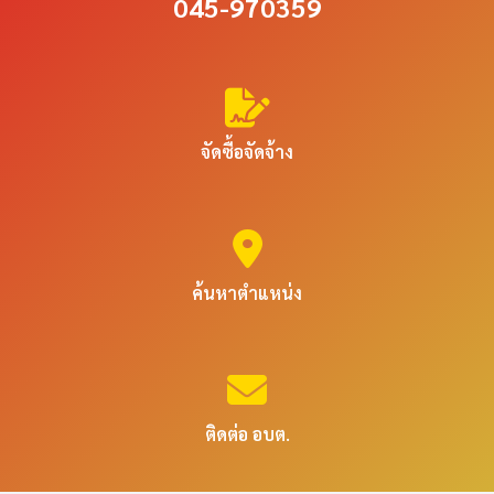
045-970359
จัดซื้อจัดจ้าง
ค้นหาตำแหน่ง
ติดต่อ อบต.