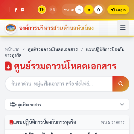
ก
TH
EN
ก
ขนาด:
ก
Login
องค์การบริหารส่วนตำบลหัวเมือง
หน้าแรก
/
ศูนย์รวมดาวน์โหลดเอกสาร
/
แผนปฏิบัติการป้องกัน
การทุจริต
ศูนย์รวมดาวน์โหลดเอกสาร
หมู่แฟ้มเอกสาร
แผนปฏิบัติการป้องกันการทุจริต
พบ
5
รายการ