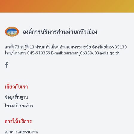
องค์การบริหารส่วนตำบลหัวเมือง
เลขที่ 73 หมู่ที่ 13 ตำบลหัวเมือง อำเภอมหาชนะชัย จังหวัดยโสธร 35130
โทร/โทรสาร 045-970359 E-mail: saraban_06350603@dla.go.th
เกี่ยวกับเรา
ข้อมูลพื้นฐาน
โครงสร้างองค์กร
การให้บริการ
เอกสารและรายงาน