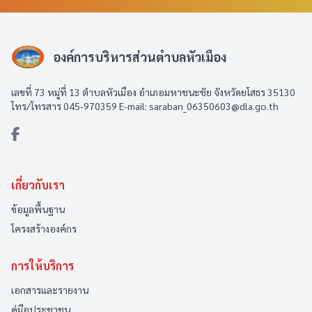
องค์การบริหารส่วนตำบลหัวเมือง
เลขที่ 73 หมู่ที่ 13 ตำบลหัวเมือง อำเภอมหาชนะชัย จังหวัดยโสธร 35130
โทร/โทรสาร 045-970359 E-mail: saraban_06350603@dla.go.th
เกี่ยวกับเรา
ข้อมูลพื้นฐาน
โครงสร้างองค์กร
การให้บริการ
เอกสารและรายงาน
คู่มือประชาชน