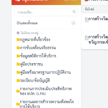
ชื่อไฟล์
แสดงทั้งหมด
2
ไม่มีหมวดหมู่
การสร้างวั
กฎหมายที่เกี่ยวข้อง
ขวัญ/กระเช
องค์การบริ
การขับเคลื่อนจริยธรรม
ยโสธร
ข้อมูลสถิติการให้บริการ
คู่มือประชาชน
คู่มือหรือมาตรฐานการปฏิบัติงาน
ระเบียบ/ข้อบัญญัติ
รายงานการประเมินประสิทธิภาพ
ของ อปท. (LPA)
รายงานผลการสำรวจความพึงพอใจ
การให้บริการ