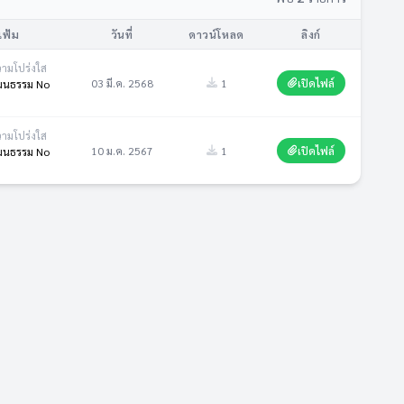
แฟ้ม
วันที่
ดาวน์โหลด
ลิงก์
วามโปร่งใส
03 มี.ค. 2568
1
เปิดไฟล์
ัฒนธรรม No
วามโปร่งใส
10 ม.ค. 2567
1
เปิดไฟล์
ัฒนธรรม No