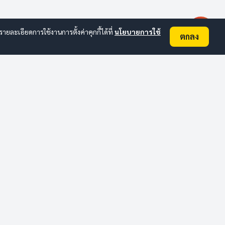
ละเอียดการใช้งานการตั้งค่าคุกกี้ได้ที่
นโยบายการใช้
ตกลง
ติดต่อ อบต.
อื่นๆ
ข่าวสารล่าสุด
ประกาศจัดซื้อจัดจ้าง