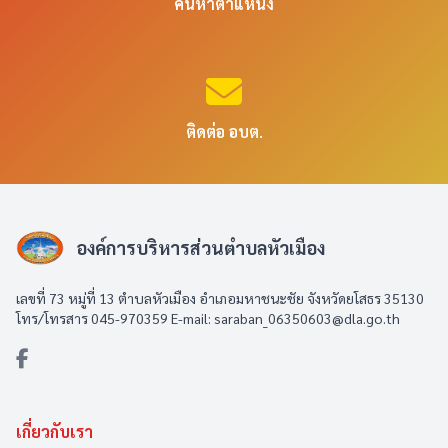
ค้นหาตำแหน่ง
ติดต่อ อบต.
องค์การบริหารส่วนตำบลหัวเมือง
เลขที่ 73 หมู่ที่ 13 ตำบลหัวเมือง อำเภอมหาชนะชัย จังหวัดยโสธร 35130
โทร/โทรสาร 045-970359 E-mail: saraban_06350603@dla.go.th
เกี่ยวกับเรา