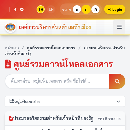
ก
TH
EN
ก
ขนาด:
ก
Login
องค์การบริหารส่วนตำบลหัวเมือง
หน้าแรก
/
ศูนย์รวมดาวน์โหลดเอกสาร
/
ประมวลจริยธรรมสำหรับ
เจ้าหน้าที่ของรัฐ
ศูนย์รวมดาวน์โหลดเอกสาร
หมู่แฟ้มเอกสาร
ประมวลจริยธรรมสำหรับเจ้าหน้าที่ของรัฐ
พบ
8
รายการ