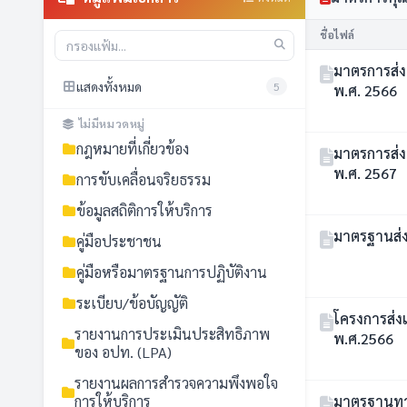
ชื่อไฟล์
มาตรการส่
แสดงทั้งหมด
5
พ.ศ. 2566
ไม่มีหมวดหมู่
กฎหมายที่เกี่ยวข้อง
มาตรการส่
พ.ศ. 2567
การขับเคลื่อนจริยธรรม
ข้อมูลสถิติการให้บริการ
มาตรฐานส่
คู่มือประชาชน
คู่มือหรือมาตรฐานการปฏิบัติงาน
ระเบียบ/ข้อบัญญัติ
โครงการส่ง
รายงานการประเมินประสิทธิภาพ
พ.ศ.2566
ของ อปท. (LPA)
รายงานผลการสำรวจความพึงพอใจ
การให้บริการ
มาตรฐานทา