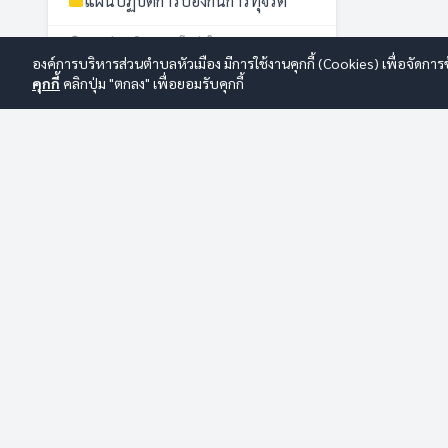
แผนปฏิบัติการป้องกันการทุจริต
การส่งเสริมความโปร่งใส
องค์การบริหารส่วนตำบลหัวเมือง มีการใช้งานคุกกี้ (Cookies) เพื่อจัดกา
การดำเนินการเพื่อจัดการความเสี่ยง
คุกกี้
คลิกปุ่ม "ตกลง" เพื่อยอมรับคุกกี้
การทุจริต
การประเมินความเสี่ยงการทุจริต
ประจำปี
การสร้างวัฒนธรรม No Gift Policy
CALL CENTER
การเปิดโอกาสให้เกิดการมีส่วนร่วม
045-970359
นโยบายไม่รับของขวัญ No Gift
Policy
รายงานผลการดำเนินการเพื่อจัดการ
ความเสี่ยงการทุจริตและประพฤติมิ
องค์การบริหารส่วนตำบลหัวเมือง
ชอบประจำปี
รายงานผลการดำเนินการเพื่อส่ง
เลขที่ 73 หมู่ที่ 13 ตำบลหัวเมือง อำเภอมหาชนะชัย จังหวัดยโสธร
เสริมคุณธรรมและความโปร่งใส
35130 โทร/โทรสาร 045-970359 E-mail:
ภายในหน่วยงาน
saraban_06350603@dla.go.th
รายงานผลตามนโยบาย No Gift