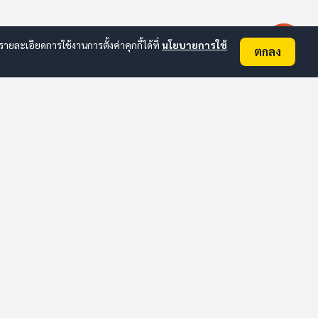
ละเอียดการใช้งานการตั้งค่าคุกกี้ได้ที่
นโยบายการใช้
ตกลง
ติดต่อ อบต.
อื่นๆ
ข่าวสารล่าสุด
ประกาศจัดซื้อจัดจ้าง