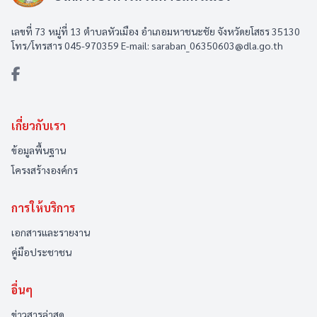
เลขที่ 73 หมู่ที่ 13 ตำบลหัวเมือง อำเภอมหาชนะชัย จังหวัดยโสธร 35130
โทร/โทรสาร 045-970359 E-mail: saraban_06350603@dla.go.th
เกี่ยวกับเรา
ข้อมูลพื้นฐาน
โครงสร้างองค์กร
การให้บริการ
เอกสารและรายงาน
คู่มือประชาชน
อื่นๆ
ข่าวสารล่าสุด