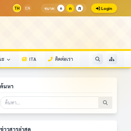
ก
TH
EN
ขนาด:
ก
Login
ก
รณะ
ITA
ติดต่อเรา
ค้นหา
ข่าวสารล่าสุด