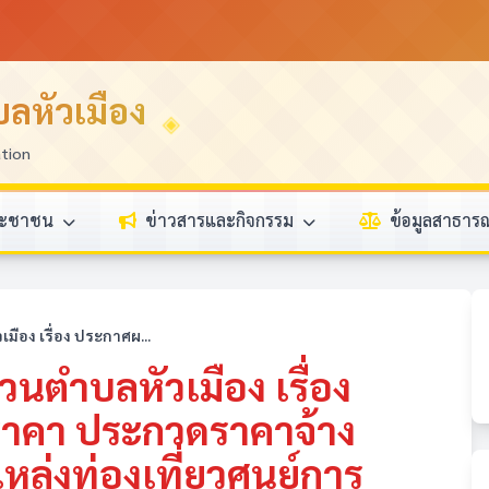
ลหัวเมือง
ation
ระชาชน
ข่าวสารและกิจกรรม
ข้อมูลสาธา
ือง เรื่อง ประกาศผ...
นตำบลหัวเมือง เรื่อง
าคา ประกวดราคาจ้าง
ล่งท่องเที่ยวศูนย์การ