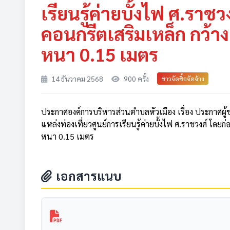
เรียนรู้ค่ายบั้งไฟ ศ.ราช
คอนกรีตเสริมเหล็ก กว้า
หนา 0.15 เมตร
14 ธันวาคม 2568
900 ครั้ง
ข่าวจัดซื้อจัดจ้าง
ประกาศองค์การบริหารส่วนตำบลหัวเมือง เรื่อง ประกาศผ
แหล่งท่องเที่ยวศูนย์การเรียนรู้ค่ายบั้งไฟ ศ.ราชวงศ์ โด
หนา 0.15 เมตร
เอกสารแนบ