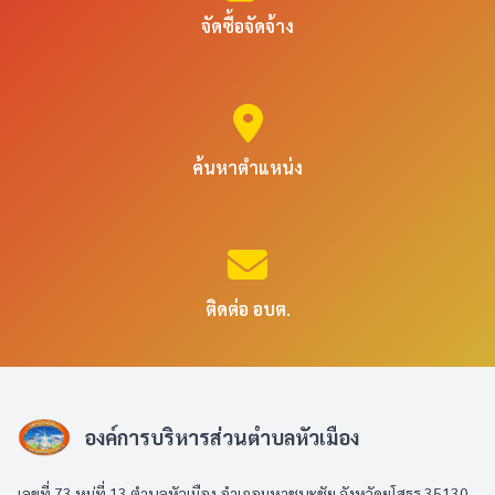
จัดซื้อจัดจ้าง
ค้นหาตำแหน่ง
ติดต่อ อบต.
องค์การบริหารส่วนตำบลหัวเมือง
เลขที่ 73 หมู่ที่ 13 ตำบลหัวเมือง อำเภอมหาชนะชัย จังหวัดยโสธร 35130