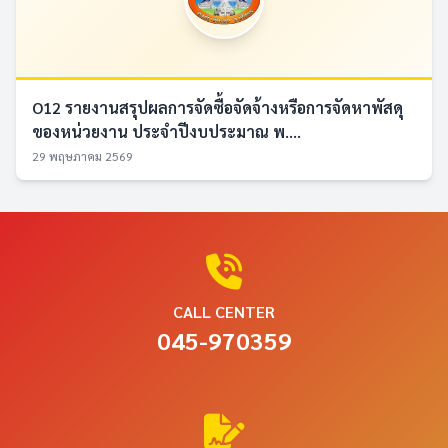
O12 รายงานสรุปผลการจัดซื้อจัดจ้างหรือการจัดหาพัสดุ
ของหน่วยงาน ประจำปีงบประมาณ พ....
29 พฤษภาคม 2569
CALL CENTER
045-970359