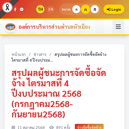
ก
TH
EN
ก
ขนาด:
ก
Login
องค์การบริหารส่วนตำบลหัวเมือง
หน้าแรก
/
ข่าวสาร
/
สรุปผลผู้ชนะการจัดซื้อจัดจ้าง
ไตรมาสที่ 4 ปีงบประม...
สรุปผลผู้ชนะการจัดซื้อจัด
จ้าง ไตรมาสที่ 4
ปีงบประมาณ 2568
(กรกฎาคม2568-
กันยายน2568)
11 ตุลาคม 2568
891 ครั้ง
ข่าวจัดซื้อจัดจ้าง