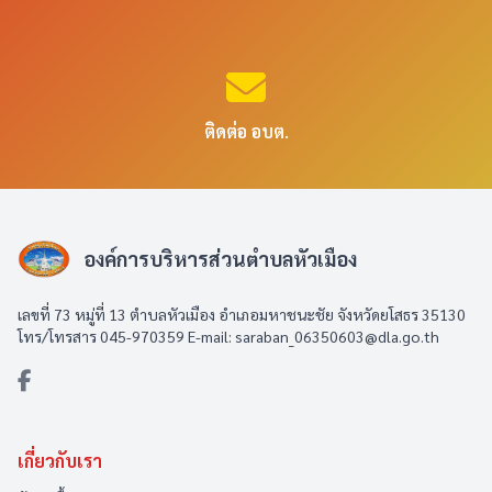
ติดต่อ อบต.
องค์การบริหารส่วนตำบลหัวเมือง
เลขที่ 73 หมู่ที่ 13 ตำบลหัวเมือง อำเภอมหาชนะชัย จังหวัดยโสธร 35130
โทร/โทรสาร 045-970359 E-mail: saraban_06350603@dla.go.th
เกี่ยวกับเรา