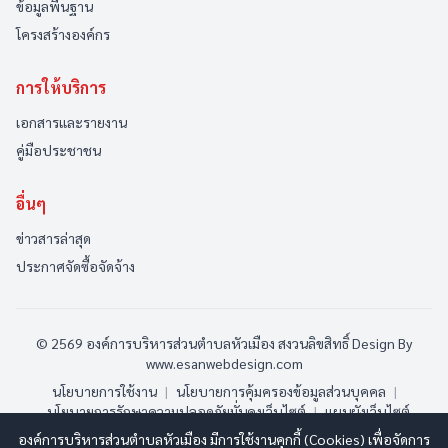
ข้อมูลพื้นฐาน
โครงสร้างองค์กร
การให้บริการ
เอกสารและรายงาน
คู่มือประชาชน
อื่นๆ
ข่าวสารล่าสุด
ประกาศจัดซื้อจัดจ้าง
© 2569 องค์การบริหารส่วนตำบลหัวเมือง สงวนลิขสิทธิ์
Design By
www.esanwebdesign.com
นโยบายการใช้งาน
|
นโยบายการคุ้มครองข้อมูลส่วนบุคคล
|
นโยบายการรักษาความปลอดภัยมั่นคงเว็บไซต์
|
แผนผังเว็บไซต์
องค์การบริหารส่วนตำบลหัวเมือง มีการใช้งานคุกกี้ (Cookies) เพื่อจัดการ
ออนไลน์:
2
ทั้งหมด:
135
(ดูสถิติทั้งหมด)