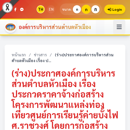
ก
TH
EN
ก
ขนาด:
ก
Login
องค์การบริหารส่วนตำบลหัวเมือง
หน้าแรก
/
ข่าวสาร
/
(ร่าง)ประกาศองค์การบริหารส่วน
ตำบลหัวเมือง เรื่อง ป...
(ร่าง)ประกาศองค์การบริหาร
ส่วนตำบลหัวเมือง เรื่อง
ประกวดราคาจ้างก่อสร้าง
โครงการพัฒนาแหล่งท่อง
เที่ยวศูนย์การเรียนรู้ค่ายบั้งไฟ
ศ.ราชวงศ์ โดยการก่อสร้าง