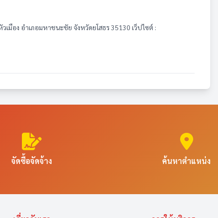
บลหัวเมือง อำเภอมหาชนะชัย จังหวัดยโสธร 35130 เว็ปไซต์ :
จัดซื้อจัดจ้าง
ค้นหาตำแหน่ง