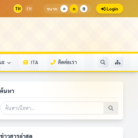
ก
TH
EN
ขนาด:
ก
Login
ก
รณะ
ITA
ติดต่อเรา
ค้นหา
ข่าวสารล่าสุด