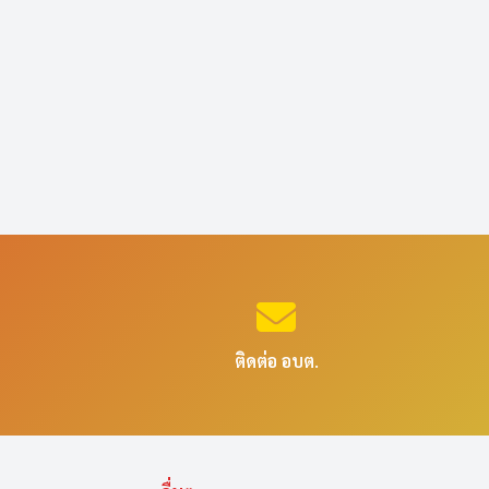
ติดต่อ อบต.