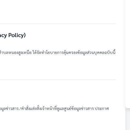
cy Policy)
ำบลหนองสูงเหนือ ได้จัดทำโยบายการคุ้มครองข้อมูลส่วนบุคคลฉบับนี้
อมูลข่าวสาร /คำสั่งแต่งตั้งเจ้าหน้าที่ดูแลศูนย์ข้อมูลข่าวสาร ประกาศ