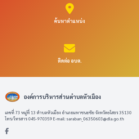
ค้นหาตำแหน่ง
ติดต่อ อบต.
องค์การบริหารส่วนตำบลหัวเมือง
เลขที่ 73 หมู่ที่ 13 ตำบลหัวเมือง อำเภอมหาชนะชัย จังหวัดยโสธร 35130
โทร/โทรสาร 045-970359 E-mail: saraban_06350603@dla.go.th