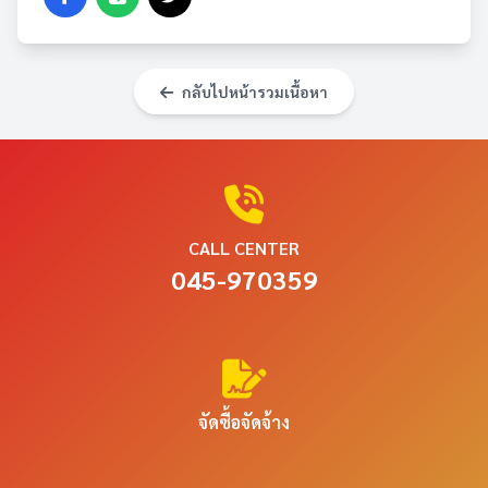
กลับไปหน้ารวมเนื้อหา
CALL CENTER
045-970359
จัดซื้อจัดจ้าง