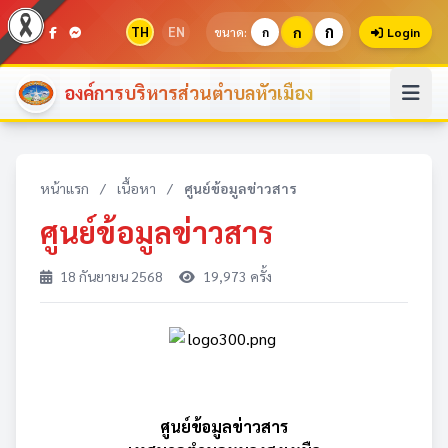
ก
TH
EN
ก
ขนาด:
ก
Login
องค์การบริหารส่วนตำบลหัวเมือง
หน้าแรก
/
เนื้อหา
/
ศูนย์ข้อมูลข่าวสาร
ศูนย์ข้อมูลข่าวสาร
18 กันยายน 2568
19,973 ครั้ง
ศูนย์ข้อมูลข่าวสาร