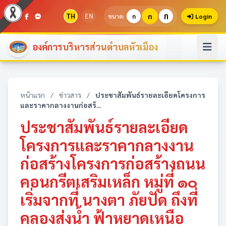
ก
TH
EN
ก
ขนาด:
ก
Login
องค์การบริหารส่วนตำบลหัวเมือง
หน้าแรก
/
ข่าวสาร
/
ประชาสัมพันธ์รายละเอียดโครงการ
และราคากลางงานก่อสร้...
ประชาสัมพันธ์รายละเอียด
โครงการและราคากลางงาน
ก่อสร้างโครงการก่อสร้างถนน
คอนกรีตเสริมเหล็ก หมู่ที่ ๑๐
เริ่มจากที่ นางตา ภัยปัด ถึงที่
คลองส่งน้ำ ฟ้าหยาดเหนือ