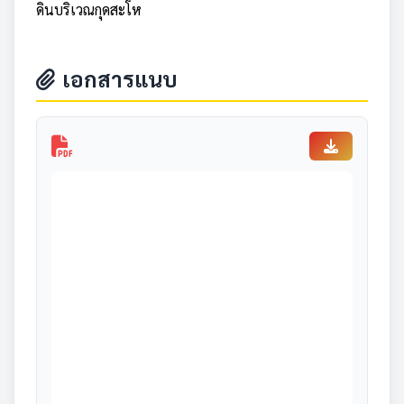
ดินบริเวณกุดสะโห
เอกสารแนบ