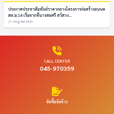
ประกาศประชาสัมพันธ์ราคากลางโครงการก่อสร้างถนนค
สล.ม.14 เริ่มจากที่นางสมศรี สวัสวง...
27 กรกฎาคม 2569
CALL CENTER
045-970359
จัดซื้อจัดจ้าง