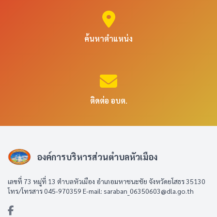
ค้นหาตำแหน่ง
ติดต่อ อบต.
องค์การบริหารส่วนตำบลหัวเมือง
เลขที่ 73 หมู่ที่ 13 ตำบลหัวเมือง อำเภอมหาชนะชัย จังหวัดยโสธร 35130
โทร/โทรสาร 045-970359 E-mail: saraban_06350603@dla.go.th