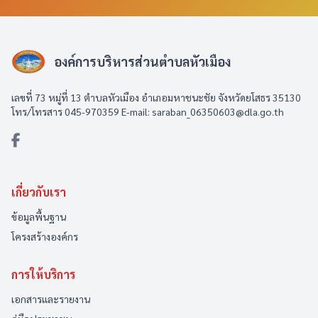
องค์การบริหารส่วนตำบลหัวเมือง
เลขที่ 73 หมู่ที่ 13 ตำบลหัวเมือง อำเภอมหาชนะชัย จังหวัดยโสธร 35130
โทร/โทรสาร 045-970359 E-mail: saraban_06350603@dla.go.th
เกี่ยวกับเรา
ข้อมูลพื้นฐาน
โครงสร้างองค์กร
การให้บริการ
เอกสารและรายงาน