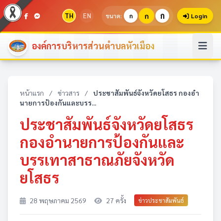
ก
TH
EN
ก
ขนาด:
ก
Login
องค์การบริหารส่วนตำบลหัวเมือง
หน้าแรก
/
ข่าวสาร
/
ประชาสัมพันธ์จังหวัดยโสธร กองอำ
นายการป้องกันและบรร...
ประชาสัมพันธ์จังหวัดยโสธร
กองอำนายการป้องกันและ
บรรเทาสาธาณภัยจังหวัด
ยโสธร
28 พฤษภาคม 2569
27 ครั้ง
ข่าวประชาสัมพันธ์