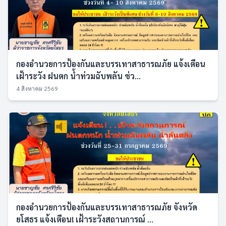
กองอำนวยการป้องกันและบรรเทาสาธารณภัย แจ้งเตือน
เฝ้าระวัง ฝนตก น้ำท่วมฉับพลัน ช่ว...
4 สิงหาคม 2569
กองอำนวยการป้องกันและบรรเทาสาธารณภัย จังหวัด
ยโสธร แจ้งเตือน! เฝ้าระวังสถานการณ์ ...