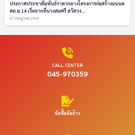
ประกาศประชาสัมพันธ์ราคากลางโครงการก่อสร้างถนนค
สล.ม.14 เริ่มจากที่นางสมศรี สวัสวง...
27 กรกฎาคม 2569
CALL CENTER
045-970359
จัดซื้อจัดจ้าง