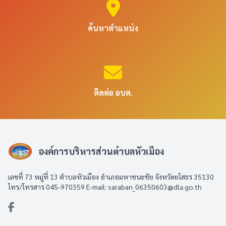
ค้นหาตำแหน่ง
ติดต่อ อบต.
องค์การบริหารส่วนตำบลหัวเมือง
เลขที่ 73 หมู่ที่ 13 ตำบลหัวเมือง อำเภอมหาชนะชัย จังหวัดยโสธร 35130
โทร/โทรสาร 045-970359 E-mail: saraban_06350603@dla.go.th