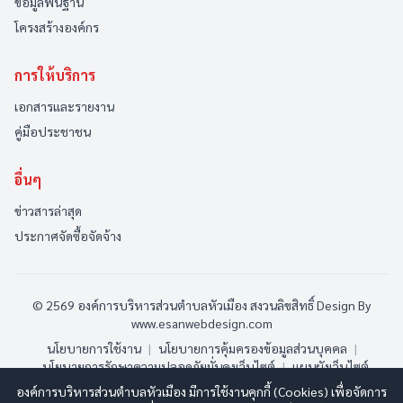
ข้อมูลพื้นฐาน
โครงสร้างองค์กร
การให้บริการ
เอกสารและรายงาน
คู่มือประชาชน
อื่นๆ
ข่าวสารล่าสุด
ประกาศจัดซื้อจัดจ้าง
© 2569 องค์การบริหารส่วนตำบลหัวเมือง สงวนลิขสิทธิ์
Design By
www.esanwebdesign.com
นโยบายการใช้งาน
|
นโยบายการคุ้มครองข้อมูลส่วนบุคคล
|
นโยบายการรักษาความปลอดภัยมั่นคงเว็บไซต์
|
แผนผังเว็บไซต์
องค์การบริหารส่วนตำบลหัวเมือง มีการใช้งานคุกกี้ (Cookies) เพื่อจัดการ
ออนไลน์:
1
ทั้งหมด:
135
(ดูสถิติทั้งหมด)