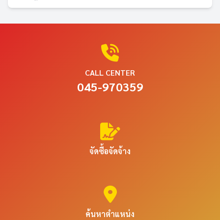
CALL CENTER
045-970359
จัดซื้อจัดจ้าง
ค้นหาตำแหน่ง