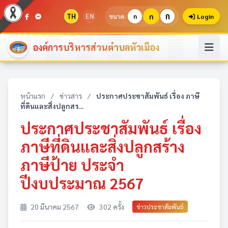
ก
TH
EN
ก
ขนาด:
ก
Login
องค์การบริหารส่วนตำบลหัวเมือง
หน้าแรก
/
ข่าวสาร
/
ประกาศประชาสัมพันธ์ เรื่อง ภาษี
ที่ดินและสิ่งปลูกสร...
ประกาศประชาสัมพันธ์ เรื่อง
ภาษีที่ดินและสิ่งปลูกสร้าง
ภาษีป้าย ประจำ
ปีงบประมาณ 2567
20 มีนาคม 2567
302 ครั้ง
ข่าวประชาสัมพันธ์