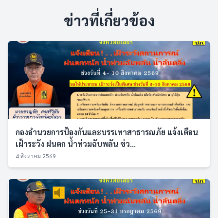
ข่าวที่เกี่ยวข้อง
กองอำนวยการป้องกันและบรรเทาสาธารณภัย แจ้งเตือน
เฝ้าระวัง ฝนตก น้ำท่วมฉับพลัน ช่ว...
4 สิงหาคม 2569