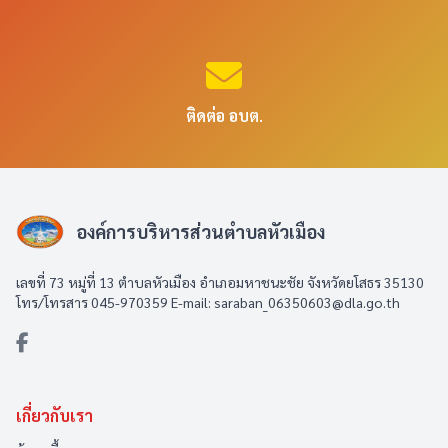
ติดต่อ อบต.
องค์การบริหารส่วนตำบลหัวเมือง
เลขที่ 73 หมู่ที่ 13 ตำบลหัวเมือง อำเภอมหาชนะชัย จังหวัดยโสธร 35130
โทร/โทรสาร 045-970359 E-mail: saraban_06350603@dla.go.th
เกี่ยวกับเรา