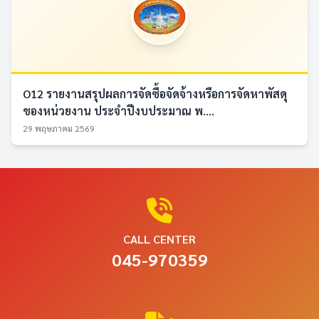
O12 รายงานสรุปผลการจัดซื้อจัดจ้างหรือการจัดหาพัสดุ
ของหน่วยงาน ประจำปีงบประมาณ พ....
29 พฤษภาคม 2569
CALL CENTER
045-970359