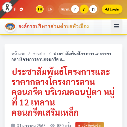
ก
TH
EN
ก
ขนาด:
ก
Login
องค์การบริหารส่วนตำบลหัวเมือง
หน้าแรก
/
ข่าวสาร
/
ประชาสัมพันธ์โครงการและราคา
กลางโครงการลานคอนกรีต บ...
ประชาสัมพันธ์โครงการและ
ราคากลางโครงการลาน
คอนกรีต บริเวณดอนปู่ตา หมู่
ที่ 12 เทลาน
คอนกรีตเสริมเหล็ก
31 มกราคม 2568
880 ครั้ง
ข่าวจัดซื้อจัดจ้าง