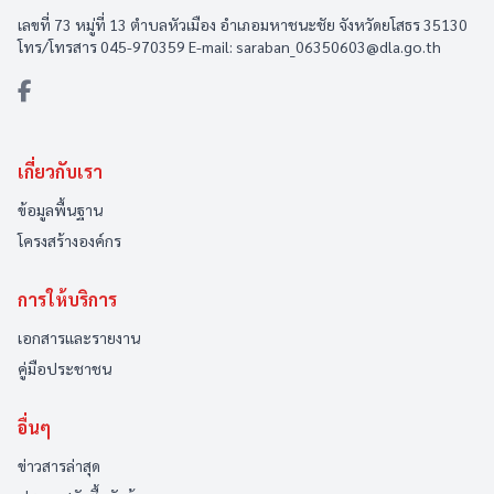
เลขที่ 73 หมู่ที่ 13 ตำบลหัวเมือง อำเภอมหาชนะชัย จังหวัดยโสธร 35130
โทร/โทรสาร 045-970359 E-mail: saraban_06350603@dla.go.th
เกี่ยวกับเรา
ข้อมูลพื้นฐาน
โครงสร้างองค์กร
การให้บริการ
เอกสารและรายงาน
คู่มือประชาชน
อื่นๆ
ข่าวสารล่าสุด