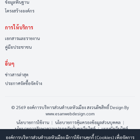
ข้อมูลพื้นฐาน
โครงสร้างองค์กร
การให้บริการ
เอกสารและรายงาน
คู่มือประชาชน
อื่นๆ
ข่าวสารล่าสุด
ประกาศจัดซื้อจัดจ้าง
© 2569 องค์การบริหารส่วนตำบลหัวเมือง สงวนลิขสิทธิ์
Design By
www.esanwebdesign.com
นโยบายการใช้งาน
|
นโยบายการคุ้มครองข้อมูลส่วนบุคคล
|
นโยบายการรักษาความปลอดภัยมั่นคงเว็บไซต์
|
แผนผังเว็บไซต์
องค์การบริหารส่วนตำบลหัวเมือง มีการใช้งานคุกกี้ (Cookies) เพื่อจัดการ
ออนไลน์:
2
ทั้งหมด:
135
(ดูสถิติทั้งหมด)