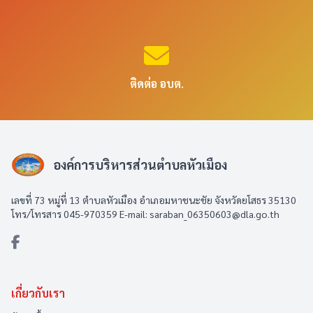
ติดต่อ อบต.
องค์การบริหารส่วนตำบลหัวเมือง
เลขที่ 73 หมู่ที่ 13 ตำบลหัวเมือง อำเภอมหาชนะชัย จังหวัดยโสธร 35130
โทร/โทรสาร 045-970359 E-mail: saraban_06350603@dla.go.th
เกี่ยวกับเรา