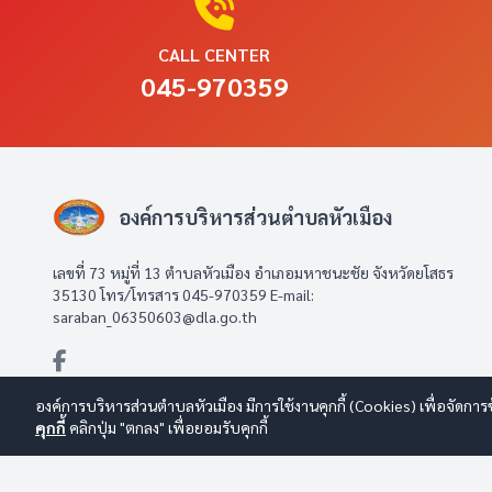
CALL CENTER
045-970359
องค์การบริหารส่วนตำบลหัวเมือง
เลขที่ 73 หมู่ที่ 13 ตำบลหัวเมือง อำเภอมหาชนะชัย จังหวัดยโสธร
35130 โทร/โทรสาร 045-970359 E-mail:
saraban_06350603@dla.go.th
องค์การบริหารส่วนตำบลหัวเมือง มีการใช้งานคุกกี้ (Cookies) เพื่อจัดกา
คุกกี้
คลิกปุ่ม "ตกลง" เพื่อยอมรับคุกกี้
© 2569 องค์การบริหารส่วนตำบลหัวเมือง สงวนลิขสิทธิ์
Design By w