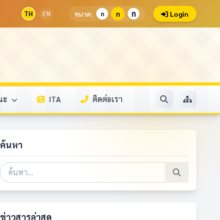
ก
TH
EN
ขนาด:
ก
Login
ก
รณะ
ITA
ติดต่อเรา
ค้นหา
ข่าวสารล่าสุด