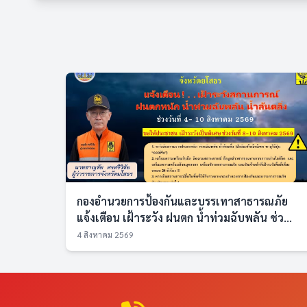
กองอำนวยการป้องกันและบรรเทาสาธารณภัย
แจ้งเตือน เฝ้าระวัง ฝนตก น้ำท่วมฉับพลัน ช่ว...
4 สิงหาคม 2569