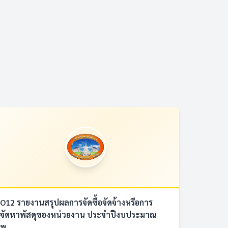
O12 รายงานสรุปผลการจัดซื้อจัดจ้างหรือการ
จัดหาพัสดุของหน่วยงาน ประจำปีงบประมาณ
พ....