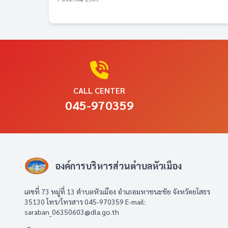
CALL CENTER
045-970359
องค์การบริหารส่วนตำบลหัวเมือง
เลขที่ 73 หมู่ที่ 13 ตำบลหัวเมือง อำเภอมหาชนะชัย จังหวัดยโสธร
35130 โทร/โทรสาร 045-970359 E-mail:
saraban_06350603@dla.go.th