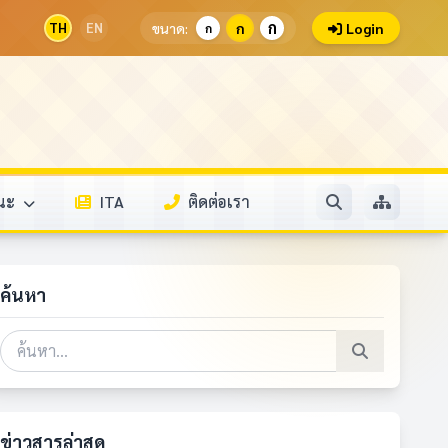
ก
TH
EN
ขนาด:
ก
Login
ก
รณะ
ITA
ติดต่อเรา
ค้นหา
ข่าวสารล่าสุด