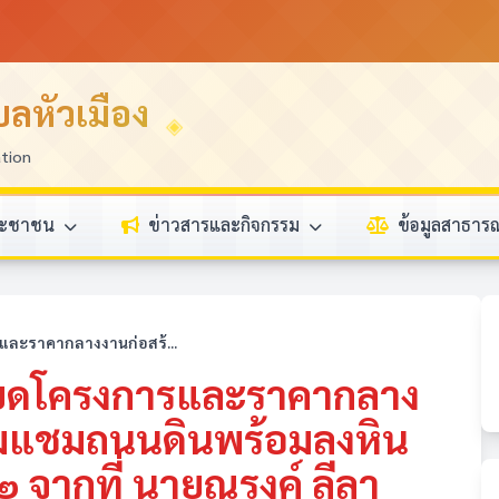
ลหัวเมือง
ation
ระชาชน
ข่าวสารและกิจกรรม
ข้อมูลสาธา
และราคากลางงานก่อสร้...
ียดโครงการและราคากลาง
อมแชมถนนดินพร้อมลงหิน
๑๒ จากที่ นายณรงค์ ลีลา