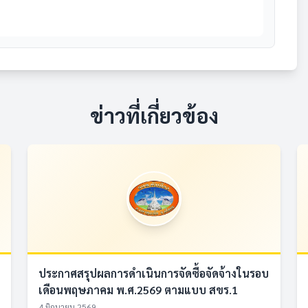
ข่าวที่เกี่ยวข้อง
ประกาศสรุปผลการดำเนินการจัดซื้อจัดจ้างในรอบ
เดือนพฤษภาคม พ.ศ.2569 ตามแบบ สขร.1
4 มิถุนายน 2569