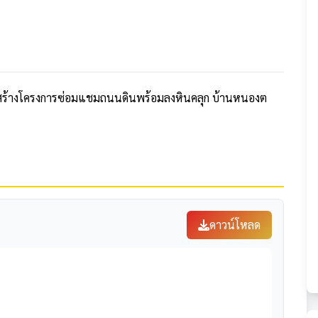
สร้างโครงการซ่อมแชมถนนดินพร้อมลงหินคลุก บ้านหนองต
ดาวน์โหลด