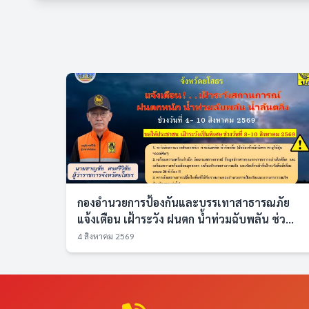
กองอำนวยการป้องกันและบรรเทาสาธารณภัย
แจ้งเตือน เฝ้าระวัง ฝนตก น้ำท่วมฉับพลัน ช่ว...
4 สิงหาคม 2569