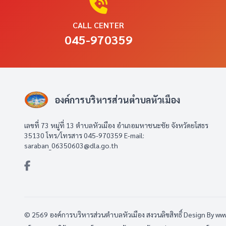
CALL CENTER
045-970359
องค์การบริหารส่วนตำบลหัวเมือง
เลขที่ 73 หมู่ที่ 13 ตำบลหัวเมือง อำเภอมหาชนะชัย จังหวัดยโสธร
35130 โทร/โทรสาร 045-970359 E-mail:
saraban_06350603@dla.go.th
© 2569 องค์การบริหารส่วนตำบลหัวเมือง สงวนลิขสิทธิ์
Design By w