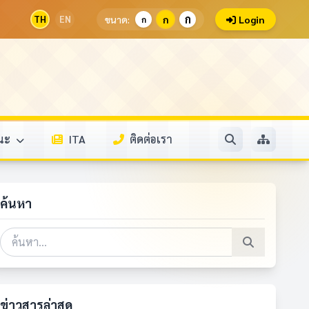
ก
TH
EN
ขนาด:
ก
Login
ก
รณะ
ITA
ติดต่อเรา
ค้นหา
ข่าวสารล่าสุด