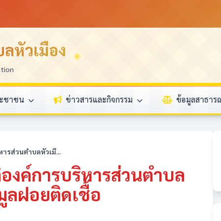
ลหัวเมือง
ation
ระชาชน
ข่าวสารและกิจกรรม
ข้อมูลสาธา
หารส่วนตำบลหัวเมื...
ติองค์การบริหารส่วนตำบล
มูลฝอยติดเชื้อ