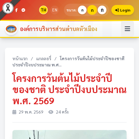
ก
TH
EN
ก
ขนาด:
ก
Login
องค์การบริหารส่วนตำบลหัวเมือง
หน้าแรก
/
แกลลอรี่
/
โครงการวันต้นไม้ประจำปีของชาติ
ประจำปีงบประมาณ พ.ศ...
โครงการวันต้นไม้ประจำปี
ของชาติ ประจำปีงบประมาณ
พ.ศ. 2569
29 พ.ค. 2569
24 ครั้ง