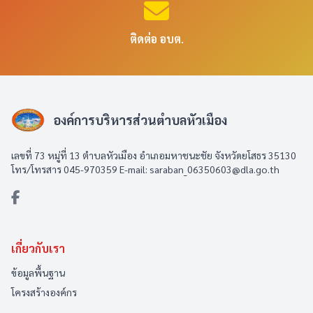
ติดต่อ อบต.
องค์การบริหารส่วนตำบลหัวเมือง
เลขที่ 73 หมู่ที่ 13 ตำบลหัวเมือง อำเภอมหาชนะชัย จังหวัดยโสธร 35130
โทร/โทรสาร 045-970359 E-mail: saraban_06350603@dla.go.th
เกี่ยวกับเรา
ข้อมูลพื้นฐาน
โครงสร้างองค์กร