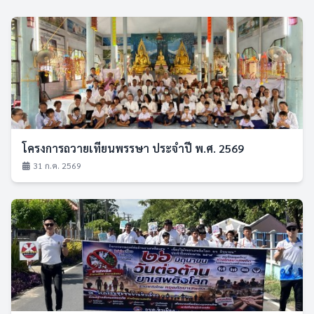
โครงการถวายเทียนพรรษา ประจำปี พ.ศ. 2569
31 ก.ค. 2569