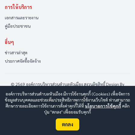
การให้บริการ
เอกสารและรายงาน
คู่มือประชาชน
อื่นๆ
ข่าวสารล่าสุด
ประกาศจัดซื้อจัดจ้าง
© 2569 องค์การบริหารส่วนตำบลหัวเมือง สงวนลิขสิทธิ์
Design By
www.esanwebdesign.com
องค์การบริหารส่วนตำบลหัวเมือง มีการใช้งานคุกกี้ (Cookies) เพื่อจัดการ
นโยบายการใช้งาน
|
นโยบายการคุ้มครองข้อมูลส่วนบุคคล
|
ข้อมูลส่วนบุคคลและช่วยเพิ่มประสิทธิภาพการใช้งานเว็บไซต์ ท่านสามารถ
นโยบายการรักษาความปลอดภัยมั่นคงเว็บไซต์
|
แผนผังเว็บไซต์
ศึกษารายละเอียดการใช้งานการตั้งค่าคุกกี้ได้ที่
นโยบายการใช้คุกกี้
คลิก
ปุ่ม "ตกลง" เพื่อยอมรับคุกกี้
ออนไลน์:
1
ทั้งหมด:
135
(ดูสถิติทั้งหมด)
ตกลง