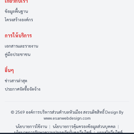
เกี่ยวกับเรา
ข้อมูลพื้นฐาน
โครงสร้างองค์กร
การให้บริการ
เอกสารและรายงาน
คู่มือประชาชน
อื่นๆ
ข่าวสารล่าสุด
ประกาศจัดซื้อจัดจ้าง
© 2569 องค์การบริหารส่วนตำบลหัวเมือง สงวนลิขสิทธิ์
Design By
www.esanwebdesign.com
นโยบายการใช้งาน
|
นโยบายการคุ้มครองข้อมูลส่วนบุคคล
|
นโยบายการรักษาความปลอดภัยมั่นคงเว็บไซต์
|
แผนผังเว็บไซต์