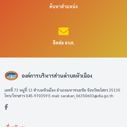
ค้นหาตำแหน่ง
ติดต่อ อบต.
องค์การบริหารส่วนตำบลหัวเมือง
เลขที่ 73 หมู่ที่ 13 ตำบลหัวเมือง อำเภอมหาชนะชัย จังหวัดยโสธร 35130
โทร/โทรสาร 045-970359 E-mail: saraban_06350603@dla.go.th