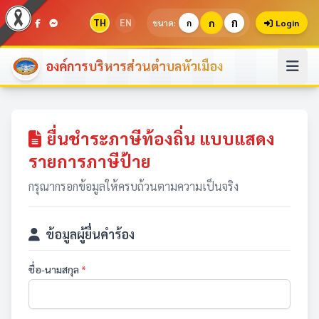
ก
TH
EN
ก
ขนาด:
ก
Login
องค์การบริหารส่วนตำบลหัวเมือง
ยื่นชำระภาษีท้องถิ่น แบบแสดง
รายการภาษีป้าย
กรุณากรอกข้อมูลให้ครบถ้วนตามความเป็นจริง
ข้อมูลผู้ยื่นคำร้อง
ชื่อ-นามสกุล
*