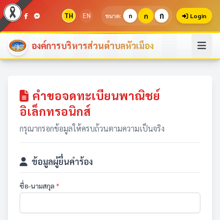
ก
TH
EN
ก
ขนาด:
ก
Login
องค์การบริหารส่วนตำบลหัวเมือง
คำขอจดทะเบียนพาณิชย์
อิเล็กทรอนิกส์
กรุณากรอกข้อมูลให้ครบถ้วนตามความเป็นจริง
ข้อมูลผู้ยื่นคำร้อง
ชื่อ-นามสกุล
*