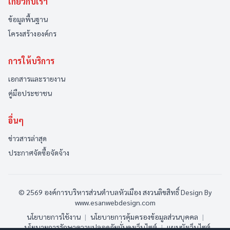
เกี่ยวกับเรา
ข้อมูลพื้นฐาน
โครงสร้างองค์กร
การให้บริการ
เอกสารและรายงาน
คู่มือประชาชน
อื่นๆ
ข่าวสารล่าสุด
ประกาศจัดซื้อจัดจ้าง
© 2569 องค์การบริหารส่วนตำบลหัวเมือง สงวนลิขสิทธิ์
Design By
www.esanwebdesign.com
นโยบายการใช้งาน
|
นโยบายการคุ้มครองข้อมูลส่วนบุคคล
|
นโยบายการรักษาความปลอดภัยมั่นคงเว็บไซต์
|
แผนผังเว็บไซต์