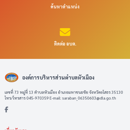
ค้นหาตำแหน่ง
ติดต่อ อบต.
องค์การบริหารส่วนตำบลหัวเมือง
เลขที่ 73 หมู่ที่ 13 ตำบลหัวเมือง อำเภอมหาชนะชัย จังหวัดยโสธร 35130
โทร/โทรสาร 045-970359 E-mail: saraban_06350603@dla.go.th