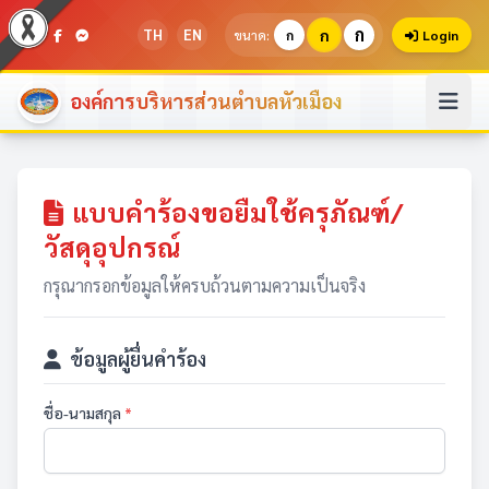
ก
TH
EN
ก
ขนาด:
ก
Login
องค์การบริหารส่วนตำบลหัวเมือง
แบบคำร้องขอยืมใช้ครุภัณฑ์/
วัสดุอุปกรณ์
กรุณากรอกข้อมูลให้ครบถ้วนตามความเป็นจริง
ข้อมูลผู้ยื่นคำร้อง
ชื่อ-นามสกุล
*