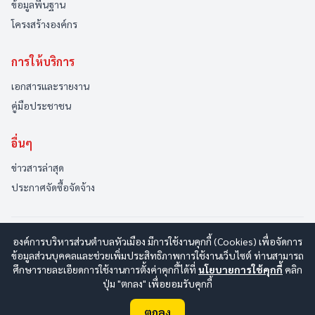
ข้อมูลพื้นฐาน
โครงสร้างองค์กร
การให้บริการ
เอกสารและรายงาน
คู่มือประชาชน
อื่นๆ
ข่าวสารล่าสุด
ประกาศจัดซื้อจัดจ้าง
องค์การบริหารส่วนตำบลหัวเมือง มีการใช้งานคุกกี้ (Cookies) เพื่อจัดการ
© 2569 องค์การบริหารส่วนตำบลหัวเมือง สงวนลิขสิทธิ์
Design By
ข้อมูลส่วนบุคคลและช่วยเพิ่มประสิทธิภาพการใช้งานเว็บไซต์ ท่านสามารถ
www.esanwebdesign.com
ศึกษารายละเอียดการใช้งานการตั้งค่าคุกกี้ได้ที่
นโยบายการใช้คุกกี้
คลิก
นโยบายการใช้งาน
|
นโยบายการคุ้มครองข้อมูลส่วนบุคคล
|
ปุ่ม "ตกลง" เพื่อยอมรับคุกกี้
นโยบายการรักษาความปลอดภัยมั่นคงเว็บไซต์
|
แผนผังเว็บไซต์
ตกลง
ออนไลน์:
2
ทั้งหมด:
135
(ดูสถิติทั้งหมด)