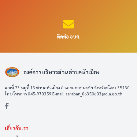
ติดต่อ อบต.
องค์การบริหารส่วนตำบลหัวเมือง
เลขที่ 73 หมู่ที่ 13 ตำบลหัวเมือง อำเภอมหาชนะชัย จังหวัดยโสธร 35130
โทร/โทรสาร 045-970359 E-mail: saraban_06350603@dla.go.th
เกี่ยวกับเรา