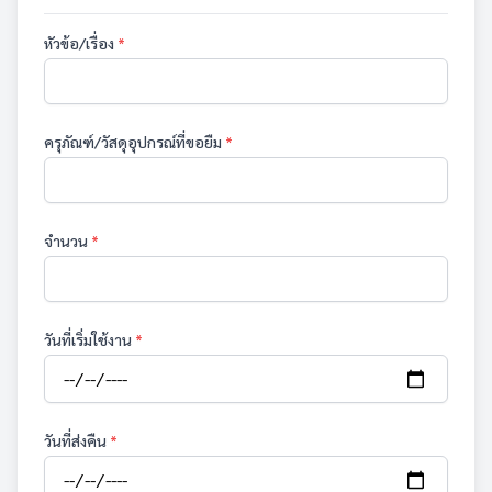
หัวข้อ/เรื่อง
*
ครุภัณฑ์/วัสดุอุปกรณ์ที่ขอยืม
*
จำนวน
*
วันที่เริ่มใช้งาน
*
วันที่ส่งคืน
*