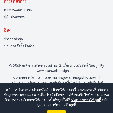
การให้บริการ
เอกสารและรายงาน
คู่มือประชาชน
อื่นๆ
ข่าวสารล่าสุด
ประกาศจัดซื้อจัดจ้าง
© 2569 องค์การบริหารส่วนตำบลหัวเมือง สงวนลิขสิทธิ์
Design By
www.esanwebdesign.com
นโยบายการใช้งาน
|
นโยบายการคุ้มครองข้อมูลส่วนบุคคล
|
นโยบายการรักษาความปลอดภัยมั่นคงเว็บไซต์
|
แผนผังเว็บไซต์
องค์การบริหารส่วนตำบลหัวเมือง มีการใช้งานคุกกี้ (Cookies) เพื่อจัดการ
ออนไลน์:
1
ทั้งหมด:
135
(ดูสถิติทั้งหมด)
ข้อมูลส่วนบุคคลและช่วยเพิ่มประสิทธิภาพการใช้งานเว็บไซต์ ท่านสามารถ
ศึกษารายละเอียดการใช้งานการตั้งค่าคุกกี้ได้ที่
นโยบายการใช้คุกกี้
คลิก
ปุ่ม "ตกลง" เพื่อยอมรับคุกกี้