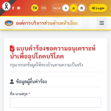
ก
TH
EN
ก
ขนาด:
ก
Login
องค์การบริหารส่วนตำบลหัวเมือง
แบบคำร้องขอความอนุเคราะห์
น้ำเพื่ออุปโภคบริโภค
กรุณากรอกข้อมูลให้ครบถ้วนตามความเป็นจริง
ข้อมูลผู้ยื่นคำร้อง
ชื่อ-นามสกุล
*