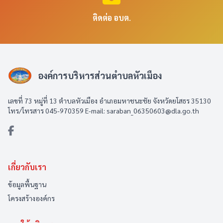
ติดต่อ อบต.
องค์การบริหารส่วนตำบลหัวเมือง
เลขที่ 73 หมู่ที่ 13 ตำบลหัวเมือง อำเภอมหาชนะชัย จังหวัดยโสธร 35130
โทร/โทรสาร 045-970359 E-mail: saraban_06350603@dla.go.th
เกี่ยวกับเรา
ข้อมูลพื้นฐาน
โครงสร้างองค์กร